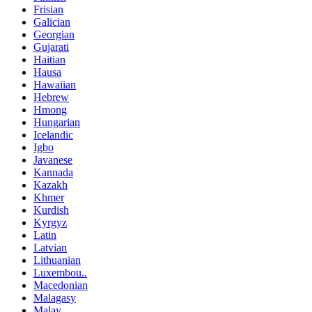
Frisian
Galician
Georgian
Gujarati
Haitian
Hausa
Hawaiian
Hebrew
Hmong
Hungarian
Icelandic
Igbo
Javanese
Kannada
Kazakh
Khmer
Kurdish
Kyrgyz
Latin
Latvian
Lithuanian
Luxembou..
Macedonian
Malagasy
Malay