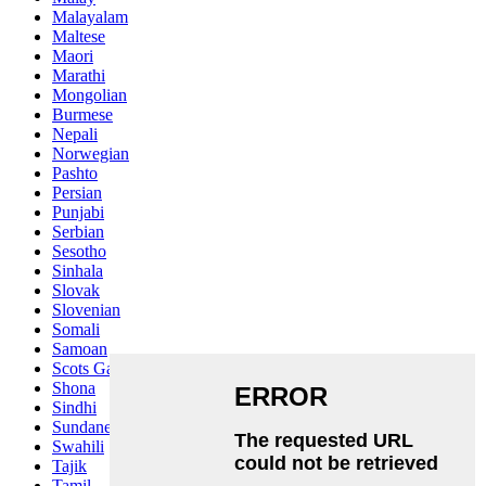
Malayalam
Maltese
Maori
Marathi
Mongolian
Burmese
Nepali
Norwegian
Pashto
Persian
Punjabi
Serbian
Sesotho
Sinhala
Slovak
Slovenian
Somali
Samoan
Scots Gaelic
Shona
Sindhi
Sundanese
Swahili
Tajik
Tamil