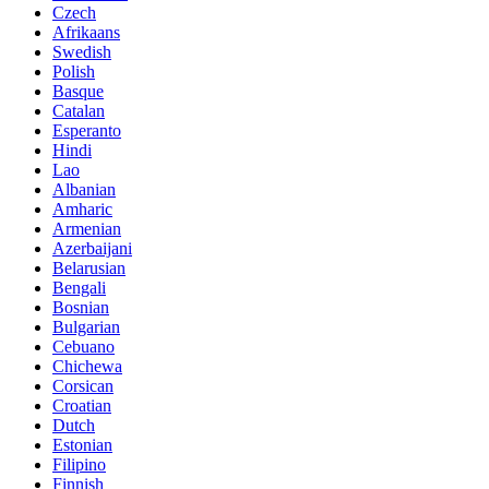
Czech
Afrikaans
Swedish
Polish
Basque
Catalan
Esperanto
Hindi
Lao
Albanian
Amharic
Armenian
Azerbaijani
Belarusian
Bengali
Bosnian
Bulgarian
Cebuano
Chichewa
Corsican
Croatian
Dutch
Estonian
Filipino
Finnish