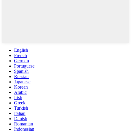
English
French
German
Portuguese
Spanish
Russian
Japanese
Korean
Arabic
Irish
Greek
Turkish
Italian
Danish
Romanian
Indonesian