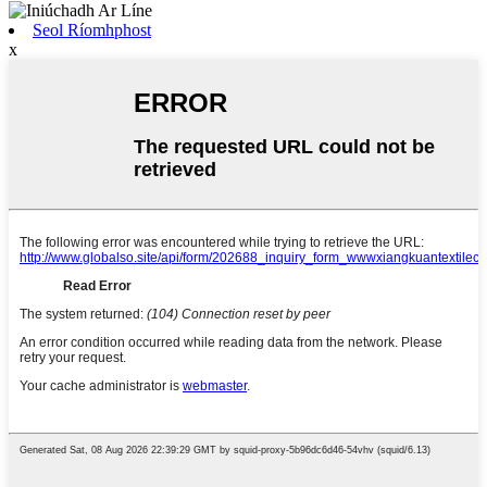
Seol Ríomhphost
x