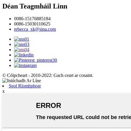
Déan Teagmháil Linn
0086-15176885184
0086-15030110625
rebecca_xk@sina.com
© Cóipcheart - 2010-2022: Gach ceart ar cosaint.
Seol Ríomhphost
x