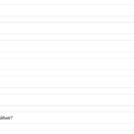
áthair?