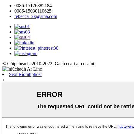
0086-15176885184
0086-15030110625
rebecca_xk@sina.com
© Cóipcheart - 2010-2022: Gach ceart ar cosaint.
Seol Ríomhphost
x