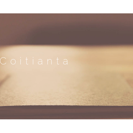
Coitianta