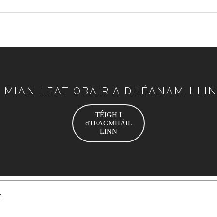
 MIAN LEAT OBAIR A DHÉANAMH LI
TÉIGH I
dTEAGMHÁIL
LINN
r