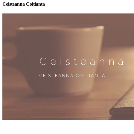
Ceisteanna Coitianta
Ceisteanna 
CEISTEANNA COITIANTA