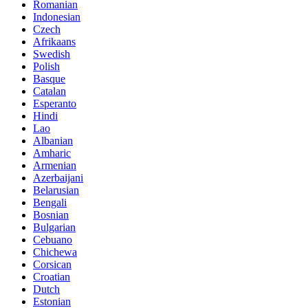
Romanian
Indonesian
Czech
Afrikaans
Swedish
Polish
Basque
Catalan
Esperanto
Hindi
Lao
Albanian
Amharic
Armenian
Azerbaijani
Belarusian
Bengali
Bosnian
Bulgarian
Cebuano
Chichewa
Corsican
Croatian
Dutch
Estonian