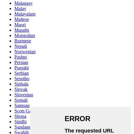
Malagasy
Malay
Malayalam
Maltese
Maori
Marathi
Mongolian
Burmese
Nepali
Norwegian
Pashto
Persian
Punjabi
Serbian
Sesotho
Sinhala
Slovak
Slovenian
Somali
Samoan
Scots Gaelic
Shona
Sindhi
Sundanese
Swahili