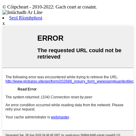
© Cóipcheart - 2010-2022: Gach ceart ar cosaint.
Seol Ríomhphost
x